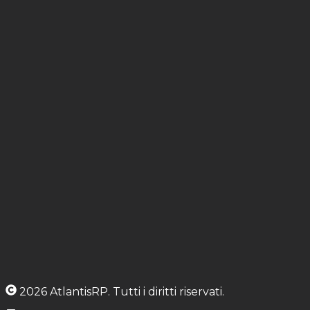
2026
AtlantisRP
. Tutti i diritti riservati.